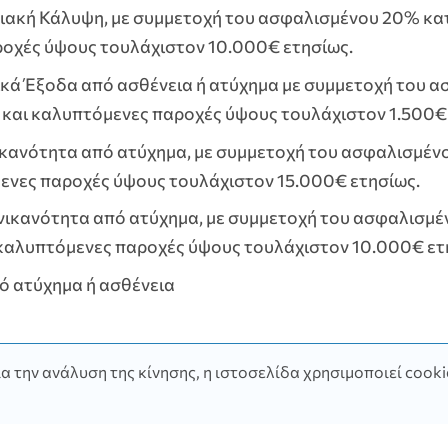
ακή Κάλυψη, με συμμετοχή του ασφαλισμένου 20% κατ
οχές ύψους τουλάχιστον 10.000€ ετησίως.
κά Έξοδα από ασθένεια ή ατύχημα με συμμετοχή του 
 και καλυπτόμενες παροχές ύψους τουλάχιστον 1.500€
ικανότητα από ατύχημα, με συμμετοχή του ασφαλισμέν
μενες παροχές ύψους τουλάχιστον 15.000€ ετησίως.
νικανότητα από ατύχημα, με συμμετοχή του ασφαλισμέ
 καλυπτόμενες παροχές ύψους τουλάχιστον 10.000€ ετ
ό ατύχημα ή ασθένεια
α την ανάλυση της κίνησης, η ιστοσελίδα χρησιμοποιεί cooki
υς απευθύνεται το