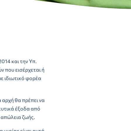
2014 και την Υπ.
ν που εισέρχεται ή
με ιδιωτικό φορέα
 αρχή θα πρέπει να
ευτικά έξοδα από
ι απώλεια ζωής.
 υγείας είναι αυτά,