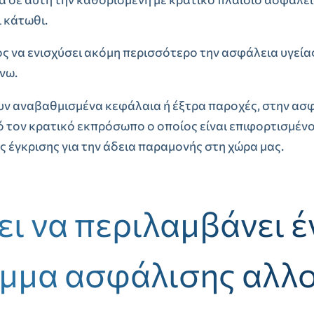
 κάτωθι.
ς να ενισχύσει ακόμη περισσότερο την ασφάλεια υγείας
νω.
ν αναβαθμισμένα κεφάλαια ή έξτρα παροχές, στην ασφ
 τον κρατικό εκπρόσωπο ο οποίος είναι επιφορτισμένος
ς έγκρισης για την άδεια παραμονής στη χώρα μας.
ει να περιλαμβάνει έ
μμα ασφάλισης αλλ