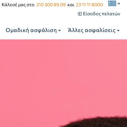
Κάλεσέ μας στο
210 300 89 09
και
23 11 11 8000
Είσοδος πελατών
Ομαδική ασφάλιση
Άλλες ασφαλίσεις