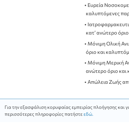
Ευρεία Νοσοκομει
καλυπτόμενες παρ
Ιατροφαρμακευτι
κατ’ ανώτερο όριο
Μόνιμη Ολική Αν
όριο και καλυπτό
Μόνιμη Μερική Α
ανώτερο όριο και
Απώλεια Ζωής απ
Για την εξασφάλιση κορυφαίας εμπειρίας πλοήγησης και γι
Σε ποιο
περισσότερες πληροφορίες πατήστε
εδώ
.