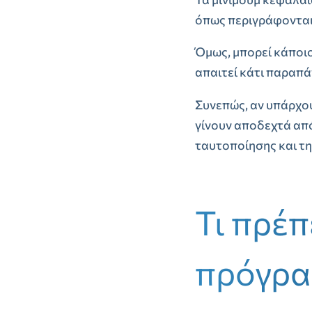
όπως περιγράφονται
Όμως, μπορεί κάποιο
απαιτεί κάτι παραπά
Συνεπώς, αν υπάρχου
γίνουν αποδεχτά από
ταυτοποίησης και τη
Τι πρέπ
πρόγρα