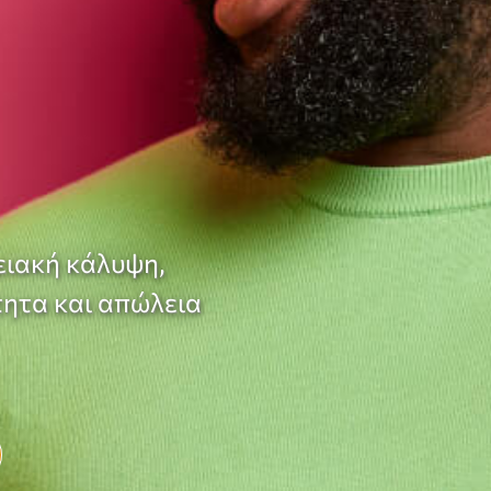
ειακή κάλυψη,
τητα και απώλεια