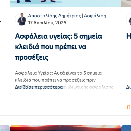
Αποστολίδης Δημήτριος
|
Ασφάλιση
ι
17 Απριλίου, 2026
Ασφάλεια υγείας: 5 σημεία
Η
κλειδιά που πρέπει να
προσέξεις
Ασφάλεια Υγείας: Αυτά είναι τα 5 σημεία
κλειδιά που πρέπει να προσέξεις πριν
επιλέξεις το πρόγραμμα ιδιωτικής ασφάλισης.
Διάβασε περισσότερα
Δι
Π