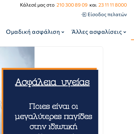
Κάλεσέ μας στο
210 300 89 09
και
23 11 11 8000
Είσοδος πελατών
Ομαδική ασφάλιση
Άλλες ασφαλίσεις