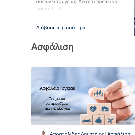
ασφάλειας υγείας. Δείτε τι πρέπει να
προσέξετε!
Διάβασε περισσότερα
Ασφάλιση
Αποστολίδης Δημήτριος
|
Ασφάλιση