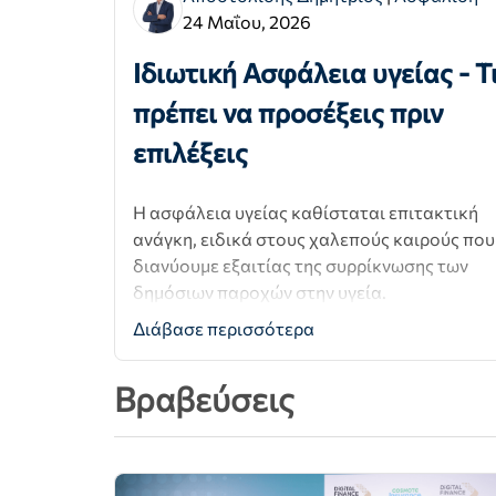
24 Μαΐου, 2026
Ιδιωτική Ασφάλεια υγείας - Τ
πρέπει να προσέξεις πριν
επιλέξεις
Η ασφάλεια υγείας καθίσταται επιτακτική
ανάγκη, ειδικά στους χαλεπούς καιρούς που
διανύουμε εξαιτίας της συρρίκνωσης των
δημόσιων παροχών στην υγεία.
Διάβασε περισσότερα
Βραβεύσεις