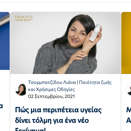
Τσορμπατζίδου Λιάνα
|
Ποιότητα ζωής
και Χρήσιμες Οδηγίες
02 Σεπτεμβρίου, 2021
α
Πώς μια περιπέτεια υγείας
Μ
δίνει τόλμη για ένα νέο
Α
ξεκίνημα!