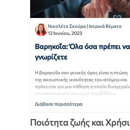
Νικολέτα Σκούρα
|
Ιατρικά θέματα
12 Ιουνίου, 2023
Βαρηκοΐα: Όλα όσα πρέπει να
γνωρίζετε
Η βαρηκοΐα σαν γενικός όρος είναι η πτώση
της ακουστικής ικανότητας του ατόμου και
πρόκειται για μια πάθηση η οποία δυσχεραίν
την επικοινωνία του με το περιβάλλον.
Διάβασε περισσότερα
Ποιότητα ζωής και Χρήσι