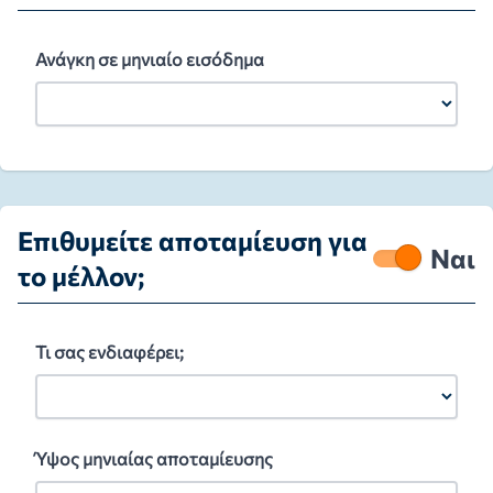
Ανάγκη σε μηνιαίο εισόδημα
Επιθυμείτε αποταμίευση για
Ναι
το μέλλον;
Τι σας ενδιαφέρει;
Ύψος μηνιαίας αποταμίευσης