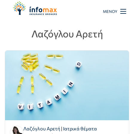
ΜΕΝΟΎ
Λαζόγλου Αρετή
Λαζόγλου Αρετή
|
Ιατρικά θέματα