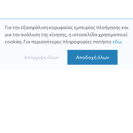
Για την εξασφάλιση κορυφαίας εμπειρίας πλοήγησης και
για την ανάλυση της κίνησης, η ιστοσελίδα χρησιμοποιεί
Χρειάζεσαι
cookies.
Για περισσότερες πληροφορίες πατήστε
εδώ
.
βοήθεια;
Απόρριψη όλων
Αποδοχή όλων
Σύγκριση
Ασφάλειας υγείας
Ασφάλειας ζωής
Εξασφάλισης εισοδήματος