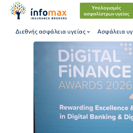
Υπολογισμός
ασφαλίστρων υγείας
Διεθνής ασφάλεια υγείας
Ασφάλεια υγ