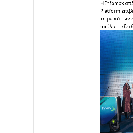
Η Infomax απ
Platform
επιβ
τη μεριά των 
απόλυτη εξειδ