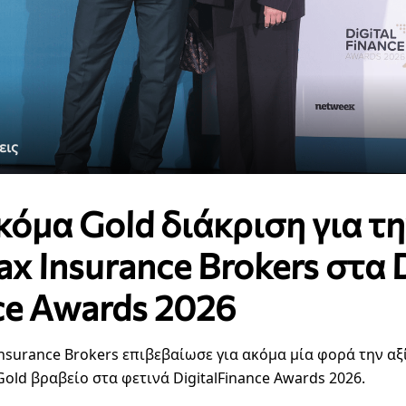
εις
κόμα Gold διάκριση για τ
x Insurance Brokers στα D
ce Awards 2026
nsurance Brokers επιβεβαίωσε για ακόμα μία φορά την αξί
old βραβείο στα φετινά
DigitalFinance Awards 2026.