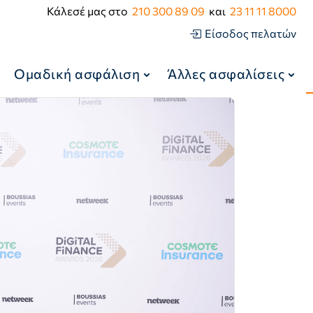
Κάλεσέ μας στο
210 300 89 09
και
23 11 11 8000
Είσοδος πελατών
Ομαδική ασφάλιση
Άλλες ασφαλίσεις