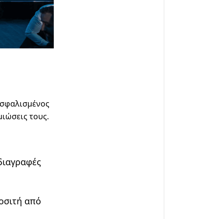
ασφαλισμένος
μιώσεις τους.
οδιαγραφές
ροσιτή από