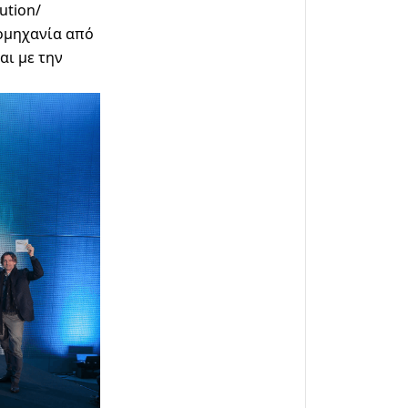
ution/
ομηχανία από
αι με την