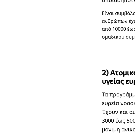
Είναι συμβόλα
ανθρώπων έχο
από 10000 έως
ομαδικού συμ
2) Ατομικ
υγείας ευ
Τα προγράμμ
ευρεία νοσο
Έχουν και α
3000 έως 50
μόνιμη ανικ