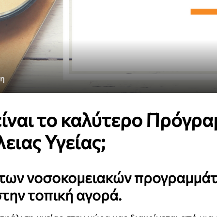
η
είναι το καλύτερο Πρόγρ
ειας Υγείας;
 των νοσοκομειακών προγραμμά
στην τοπική αγορά.