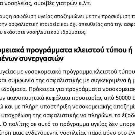
α νοσηλείας, αμοιβές γιατρών κ.λπ.
δους η ασφάλιση υγείας αποζημιώνει με την προσκόμιση
ην ασφαλιστική εταιρεία και όχι απευθείας από την ασφ
υ εκάστοτε νοσηλευτικού ιδρύματος.
ομειακά προγράμματα κλειστού τύπου ή
μένων συνεργασιών
υγείας με νοσοκομειακό πρόγραμμα κλειστού τύπο
και συμφωνία της ασφαλιστικής με συγκεκριμένα ή
 ιδρύματα. Πρόκειται για προγράμματα νοσοκομεια
υν ικανοποιητικά κεφάλαια προστασίας από 50000 
ώ και με πλήρη υποστήριξη νοσοκομειακής αποζημί
 υποχρέωση της ασφαλιστικής να πληρώνει τα έξοδ
. Ο πολίτης σε αυτό το πρόγραμμα υγείας δεν μπορε
ίηση μιας ενδεχόμενης νοσηλείας παρά μόνο στο έν