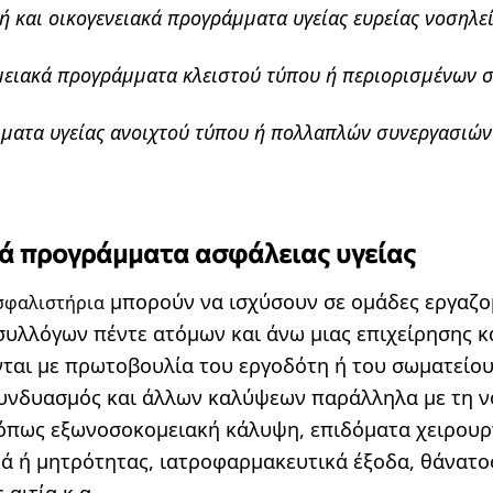
ή και οικογενειακά προγράμματα υγείας ευρείας νοσηλε
ειακά προγράμματα κλειστού τύπου ή περιορισμένων 
ματα υγείας ανοιχτού τύπου ή πολλαπλών συνεργασιών
κά προγράμματα ασφάλειας υγείας
μπορούν να ισχύσουν σε ομάδες εργαζο
σφαλιστήρια
συλλόγων πέντε ατόμων και άνω μιας επιχείρησης κ
ται με πρωτοβουλία του εργοδότη ή του σωματείο
συνδυασμός και άλλων καλύψεων παράλληλα με τη 
όπως εξωνοσοκομειακή κάλυψη, επιδόματα χειρουρ
ά ή μητρότητας, ιατροφαρμακευτικά έξοδα, θάνατο
αιτία κ.α.