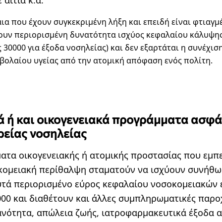
ια που έχουν συγκεκριμένη λήξη και επειδή είναι φτιαγμ
υν περιορισμένη δυνατότητα ισχύος κεφαλαίου κάλυψη
 30000 για έξοδα νοσηλείας) και δεν εξαρτάται η συνέχισ
βολαίου υγείας από την ατομική απόφαση ενός πολίτη.
ά ή και οικογενειακά προγράμματα ασφά
ρείας νοσηλείας
ατα οικογενειακής ή ατομικής προστασίας που εμπ
κομειακή περίθαλψη σταματούν να ισχύουν συνήθως
υτά περιορισμένο εύρος κεφαλαίου νοσοκομειακών
000 και διαθέτουν και άλλες συμπληρωματικές παροχ
ανότητα, απώλεια ζωής, ιατροφαρμακευτικά έξοδα 