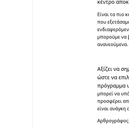
κέντρο αποκ
Είναι τα πιο 
που εξετάσαμε
ενδιαφερόμενο
μπορούμε να 
ανανεούμενα.
Αξίζει να σ
ώστε να επι
πρόγραμμα υ
μπορεί να υπ
προσφέρει απλ
είναι ανάγκη 
Αρθρογράφος