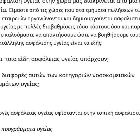
σφάλιση υγείας στην χώρα μας διακρίνεται από μια 
ία.
Είμαστε από τις χώρες που στα τμήματα πωλήσεων τ
 εταιρειών οργανώνονται και δημιουργούνται ασφαλιστι
γείας με πολλές διαβαθμίσεις τόσο κόστους όσο και παρ
υ καλούμαστε να απαντήσουμε ώστε να βοηθήσουμε τους
ατάλληλης ασφάλισης υγείας είναι τα εξής:
ι ποια είδη ασφάλειας υγείας υπάρχουν;
ι διαφορές αυτών των κατηγοριών νοσοκομειακών
μάτων υγείας;
ογές ασφάλειας υγείας υφίστανται στην τοπική ασφαλιστ
 προγράμματα υγείας