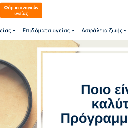
Φόρμα αναγκών
υγείας
είας
Επιδόματα υγείας
Ασφάλεια ζωής