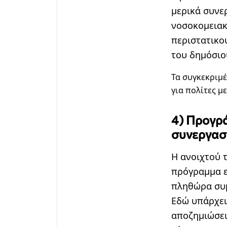
μερικά συνε
νοσοκομειακ
περιστατικο
του δημόσιο
Τα συγκεκριμ
για πολίτες μ
4) Προγρ
συνεργασ
Η ανοιχτού 
πρόγραμμα ε
πληθώρα συμ
Εδώ υπάρχει
αποζημιώσει