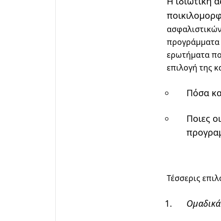
Η ιδιωτική α
ποικιλομορφ
ασφαλιστικών
προγράμματα υ
ερωτήματα πο
επιλογή της κ
Πόσα κα
Ποιες ο
προγραμ
Τέσσερις επιλ
Ομαδικά