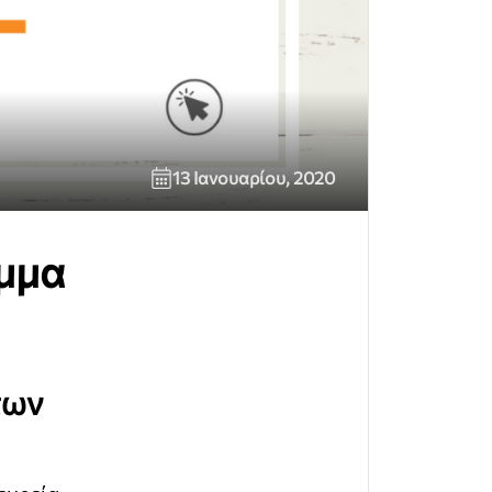
13 Ιανουαρίου, 2020
αμμα
των