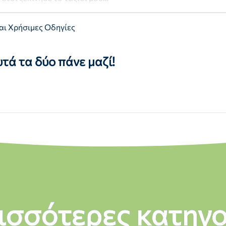
αι Χρήσιμες Οδηγίες
τά τα δύο πάνε μαζί!
ισσότερες κατηγο