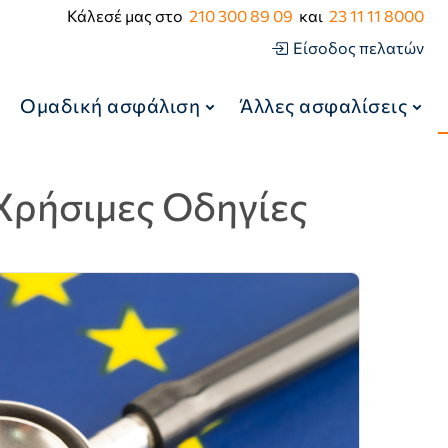
Κάλεσέ μας στο
210 300 89 09
και
23 11 11 8000
Είσοδος πελατών
Ομαδική ασφάλιση
Άλλες ασφαλίσεις
Χρήσιμες Οδηγίες