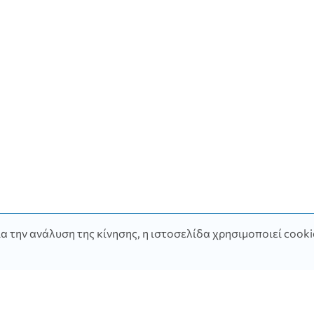
α την ανάλυση της κίνησης, η ιστοσελίδα χρησιμοποιεί cooki