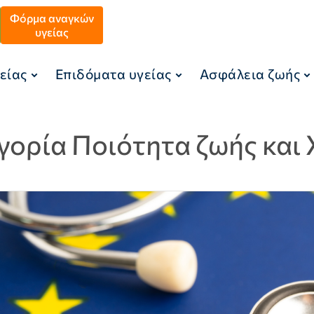
Φόρμα αναγκών
υγείας
είας
Επιδόματα υγείας
Ασφάλεια ζωής
γορία Ποιότητα ζωής και 