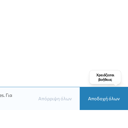
Χρειάζεσαι
βοήθεια;
es.
Για
Απόρριψη όλων
Αποδοχή όλων